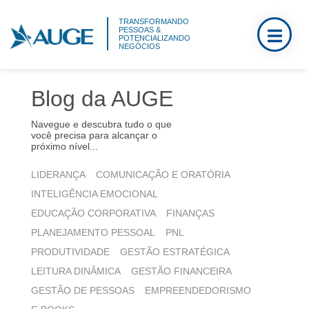
TRANSFORMANDO
PESSOAS &
POTENCIALIZANDO
NEGÓCIOS
Blog da AUGE
Navegue e descubra tudo o que
você precisa para alcançar o
próximo nível...
LIDERANÇA
COMUNICAÇÃO E ORATÓRIA
INTELIGÊNCIA EMOCIONAL
EDUCAÇÃO CORPORATIVA
FINANÇAS
PLANEJAMENTO PESSOAL
PNL
PRODUTIVIDADE
GESTÃO ESTRATÉGICA
LEITURA DINÂMICA
GESTÃO FINANCEIRA
GESTÃO DE PESSOAS
EMPREENDEDORISMO