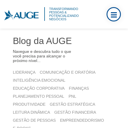
TRANSFORMANDO
PESSOAS &
POTENCIALIZANDO
NEGÓCIOS
Blog da AUGE
Navegue e descubra tudo o que
você precisa para alcançar o
próximo nível...
LIDERANÇA
COMUNICAÇÃO E ORATÓRIA
INTELIGÊNCIA EMOCIONAL
EDUCAÇÃO CORPORATIVA
FINANÇAS
PLANEJAMENTO PESSOAL
PNL
PRODUTIVIDADE
GESTÃO ESTRATÉGICA
LEITURA DINÂMICA
GESTÃO FINANCEIRA
GESTÃO DE PESSOAS
EMPREENDEDORISMO