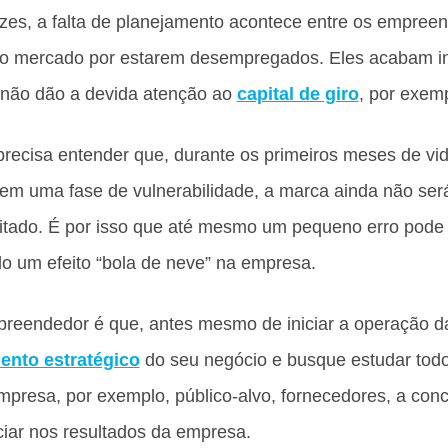
zes, a falta de planejamento acontece entre os empree
 no mercado por estarem desempregados. Eles acabam i
 não dão a devida atenção ao
capital de giro
, por exem
ecisa entender que, durante os primeiros meses de vid
em uma fase de vulnerabilidade, a marca ainda não ser
mitado. É por isso que até mesmo um pequeno erro pode
 um efeito “bola de neve” na empresa.
preendedor é que, antes mesmo de iniciar a operação d
ento estratégico
do seu negócio e busque estudar tod
presa, por exemplo, público-alvo, fornecedores, a conc
ciar nos resultados da empresa.