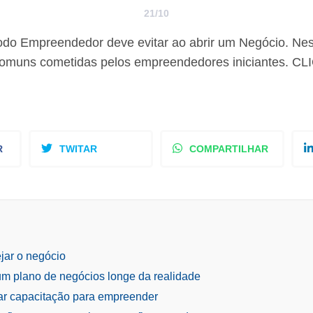
21/10
odo Empreendedor deve evitar ao abrir um Negócio. Nest
 comuns cometidas pelos empreendedores iniciantes. C
R
TWITAR
COMPARTILHAR
jar o negócio
 um plano de negócios longe da realidade
ar capacitação para empreender