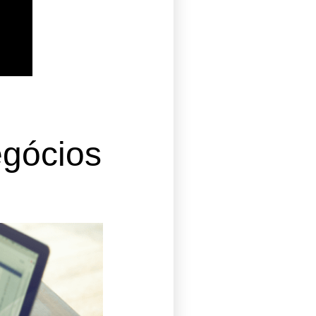
egócios