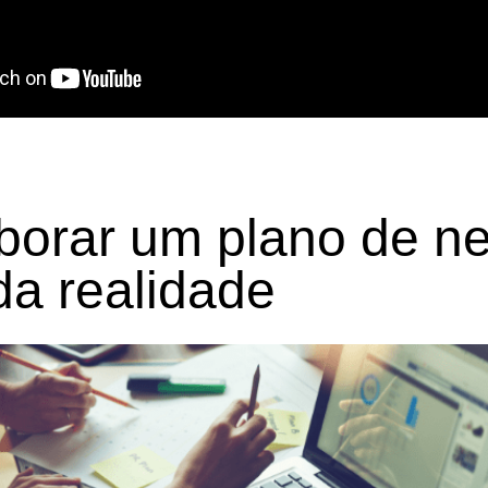
aborar um plano de n
da realidade