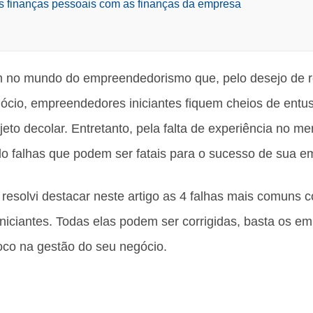
 as finanças pessoais com as finanças da empresa
 no mundo do empreendedorismo que, pelo desejo de re
egócio, empreendedores iniciantes fiquem cheios de entu
jeto decolar. Entretanto, pela falta de experiência no me
 falhas que podem ser fatais para o sucesso de sua e
, resolvi destacar neste artigo as 4 falhas mais comuns 
iciantes. Todas elas podem ser corrigidas, basta os e
oco na gestão do seu negócio.