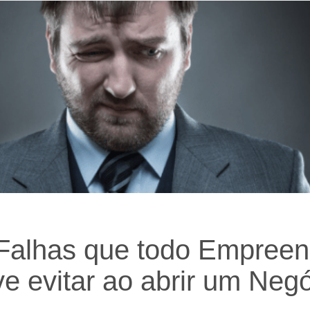
Falhas que todo Empree
e evitar ao abrir um Neg