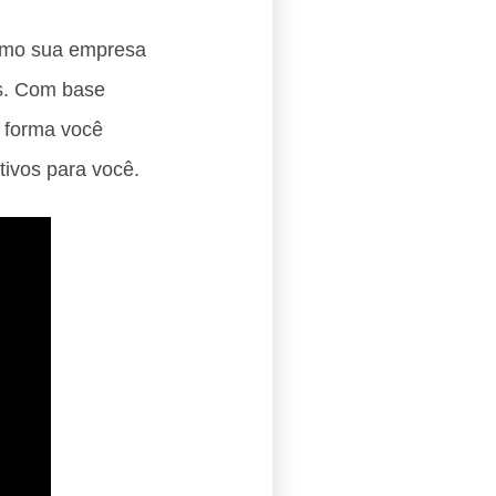
Como sua empresa
as. Com base
 forma você
tivos para você.