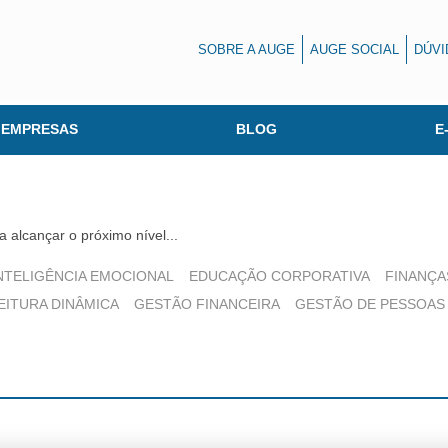
SOBRE A AUGE
AUGE SOCIAL
DÚVI
 EMPRESAS
BLOG
E
 alcançar o próximo nível...
NTELIGÊNCIA EMOCIONAL
EDUCAÇÃO CORPORATIVA
FINANÇA
EITURA DINÂMICA
GESTÃO FINANCEIRA
GESTÃO DE PESSOAS