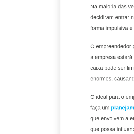
Na maioria das ve
decidiram entrar
forma impulsiva e
O empreendedor pr
a empresa estará 
caixa pode ser li
enormes, causando
O ideal para o em
faça um
planejam
que envolvem a em
que possa influen