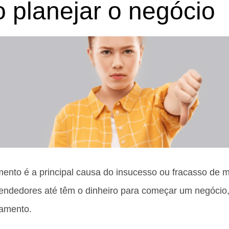
o planejar o negócio
amento é a principal causa do insucesso ou fracasso de 
endedores até têm o dinheiro para começar um negócio
jamento.