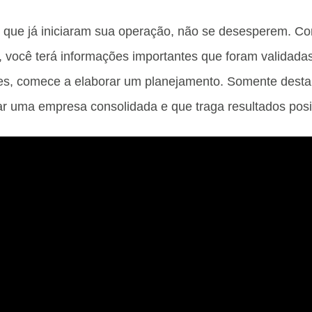
 que já iniciaram sua operação, não se desesperem. 
 você terá informações importantes que foram validad
es, comece a elaborar um planejamento. Somente desta
iar uma empresa consolidada e que traga resultados posi