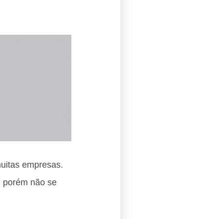
muitas empresas.
, porém não se