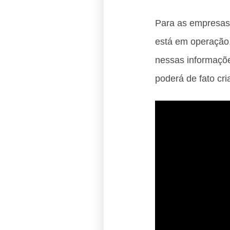
Para as empresas
está em operação,
nessas informaçõ
poderá de fato cr