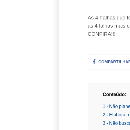
As 4 Falhas que t
as 4 falhas mais
CONFIRA!!!
COMPARTILHA
Conteúdo:
1 - Não plane
2 - Elaborar
3 - Não busc